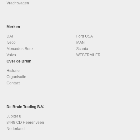
Vrachtwagen
Merken
DAF
Ford USA
Iveco
MAN
Mercedes-Benz
Scania
Volvo
WEBTRAILER
Over de Bruin
Historie
Organisatie
Contact
De Bruin Trading B.V.
Jupiter 8
8448 CD Heerenveen
Nederland