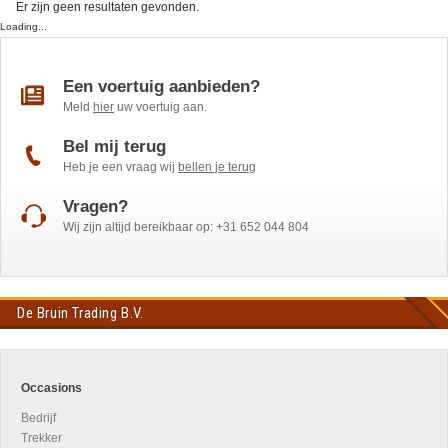
Er zijn geen resultaten gevonden.
Loading...
Een voertuig aanbieden?
Meld
hier
uw voertuig aan.
Bel mij terug
Heb je een vraag wij
bellen je terug
Vragen?
Wij zijn altijd bereikbaar op: +31 652 044 804
De Bruin Trading B.V.
Occasions
Bedrijf
Trekker