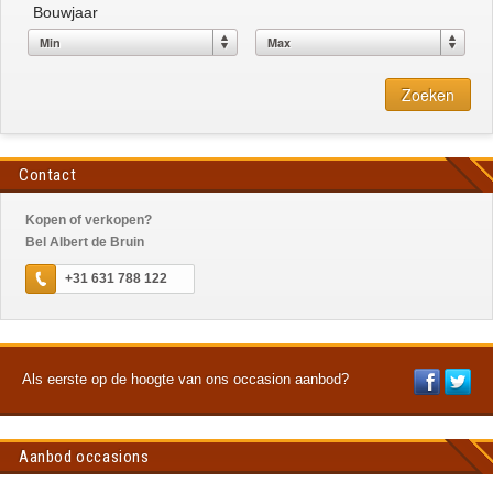
Bouwjaar
Zoeken
Contact
Kopen of verkopen?
Bel Albert de Bruin
+31 631 788 122
Als eerste op de hoogte van ons occasion aanbod?
Aanbod occasions