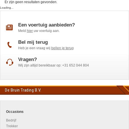
Er zijn geen resultaten gevonden.
Loading...
Een voertuig aanbieden?
Meld
hier
uw voertuig aan.
Bel mij terug
Heb je een vraag wij
bellen je terug
Vragen?
Wij zijn altijd bereikbaar op: +31 652 044 804
De Bruin Trading B.V.
Occasions
Bedrijf
Trekker