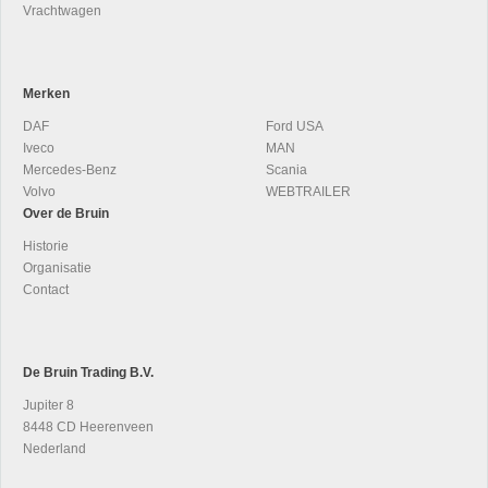
Vrachtwagen
Merken
DAF
Ford USA
Iveco
MAN
Mercedes-Benz
Scania
Volvo
WEBTRAILER
Over de Bruin
Historie
Organisatie
Contact
De Bruin Trading B.V.
Jupiter 8
8448 CD Heerenveen
Nederland