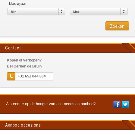
Bouwjaar
Zoeken
Contact
Kopen of verkopen?
Bel Gerben de Bruin
+31 652 044 804
Als eerste op de hoogte van ons occasion aanbod?
Aanbod occasions