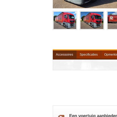
Accessoires
Specificaties
Opmerki
Een voertuig aanbiede