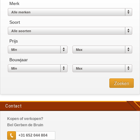
Merk
Soort
Prijs
Bouwjaar
Zoeken
Contact
Kopen of verkopen?
Bel Gerben de Bruin
+31 652 044 804