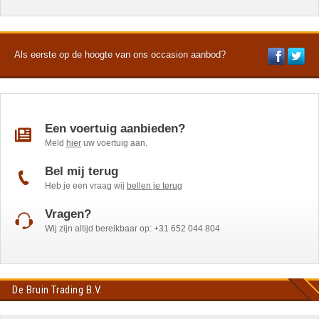
Als eerste op de hoogte van ons occasion aanbod?
Een voertuig aanbieden?
Meld
hier
uw voertuig aan.
Bel mij terug
Heb je een vraag wij
bellen je terug
Vragen?
Wij zijn altijd bereikbaar op: +31 652 044 804
De Bruin Trading B.V.